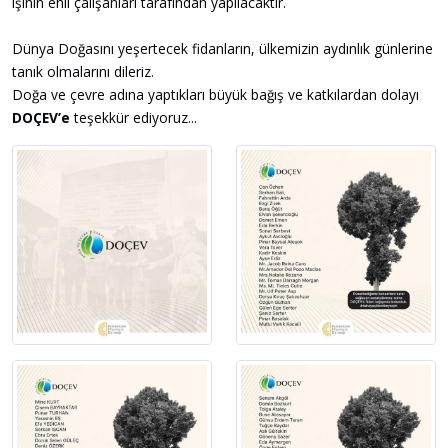
işinin ehli çalışanları tarafından yapılacaktır.
Dünya Doğasını yeşertecek fidanların, ülkemizin aydınlık günlerine
tanık olmalarını dileriz.
Doğa ve çevre adına yaptıkları büyük bağış ve katkılardan dolayı
DOÇEV’e
teşekkür ediyoruz...