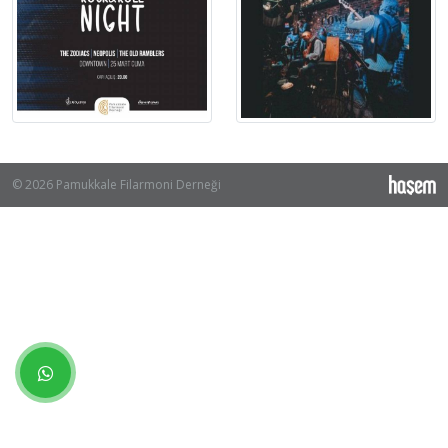
© 2026 Pamukkale Filarmoni Derneği