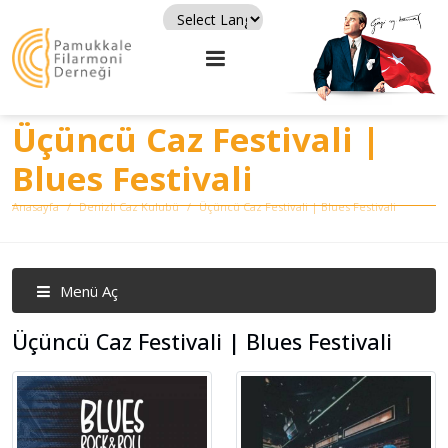
Powered by
Translate
Üçüncü Caz Festivali |
Blues Festivali
Anasayfa
Denizli Caz Kulubü
Üçüncü Caz Festivali | Blues Festivali
Menü Aç
Üçüncü Caz Festivali | Blues Festivali