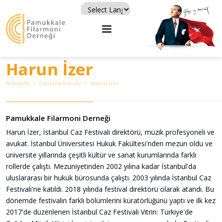
Powered by
Translate
Harun İzer
Anasayfa
Danışma Kurulu
Harun İzer
Pamukkale Filarmoni Derneği
Harun İzer, İstanbul Caz Festivali direktörü, müzik profesyoneli ve
avukat. İstanbul Üniversitesi Hukuk Fakültesi'nden mezun oldu ve
üniversite yıllarında çeşitli kültür ve sanat kurumlarında farklı
rollerde çalıştı. Mezuniyetinden 2002 yılına kadar İstanbul'da
uluslararası bir hukuk bürosunda çalıştı. 2003 yılında İstanbul Caz
Festivali'ne katıldı. 2018 yılında festival direktörü olarak atandı. Bu
dönemde festivalin farklı bölümlerini küratörlüğünü yaptı ve ilk kez
2017'de düzenlenen İstanbul Caz Festivali Vitrin: Türkiye'de