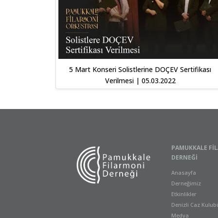
5 Mart Konseri Solistlerine DOÇEV Sertifikası
Verilmesi | 05.03.2022
PAMUKKALE FI
DERNEĞI
Anasayfa
Derneğimiz
Etkinlikler
Denizli Caz Kulub
Medya