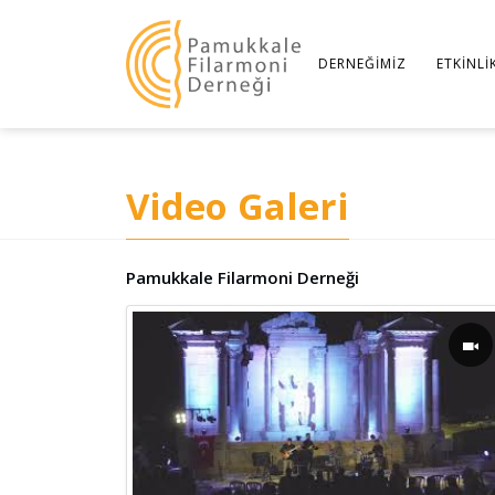
DERNEĞIMIZ
ETKINLI
Video Galeri
Pamukkale Filarmoni Derneği