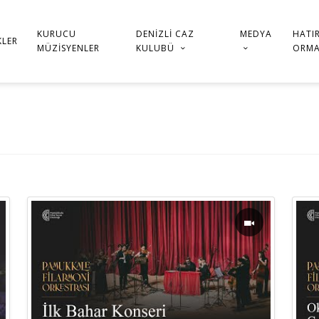
KURUCU
DENIZLI CAZ
MEDYA
HATI
KLER
MÜZISYENLER
KULUBÜ
ORMA