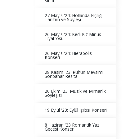
Sınıfı
27 Mayıs '24: Hollanda Elçiliği
Tanıtım ve Söyleşi
26 Mayıs '24: Kedi Kız Minus
Tiyatrosu
26 Mayıs '24: Hierapolis
Konseri
28 Kasım '23: Ruhun Mevsimi
Sonbahar Resitali
20 Ekim '23: Müzik ve Mimarlık
Söyleşisi
19 Eylül '23: Eylül Işıltısı Konseri
8 Haziran '23 Romantik Yaz
Gecesi Konseri